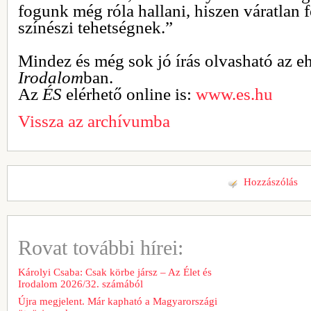
fogunk még róla hallani, hiszen váratlan f
színészi tehetségnek.”
Mindez és még sok jó írás olvasható az e
Irodalom
ban.
Az
ÉS
elérhető online is:
www.es.hu
Vissza az archívumba
Hozzászólás
Rovat további hírei:
Károlyi Csaba: Csak körbe jársz – Az Élet és
Irodalom 2026/32. számából
Újra megjelent. Már kapható a Magyarországi