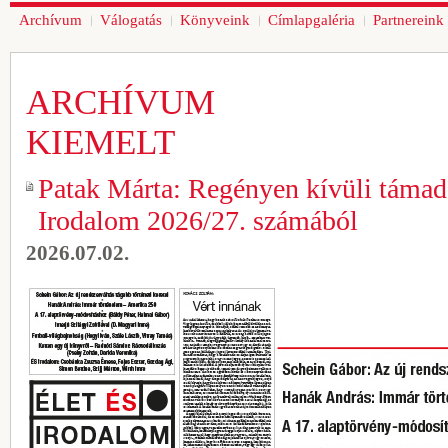
Archívum
Válogatás
Könyveink
Címlapgaléria
Partnereink
ARCHÍVUM
KIEMELT
Patak Márta: Regényen kívüli támadá
Irodalom 2026/27. számából
2026.07.02.