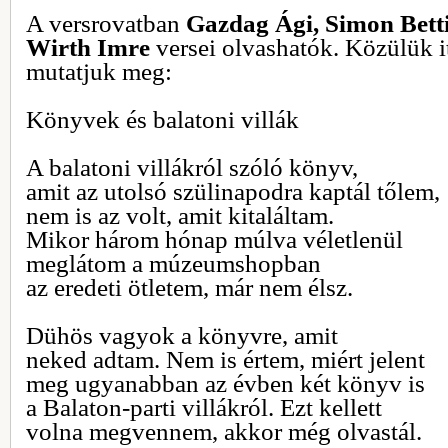
A versrovatban
Gazdag Ági, Simon Betti
Wirth Imre
versei olvashatók. Közülük i
mutatjuk meg:
Könyvek és balatoni villák
A balatoni villákról szóló könyv,
amit az utolsó szülinapodra kaptál tőlem,
nem is az volt, amit kitaláltam.
Mikor három hónap múlva véletlenül
meglátom a múzeumshopban
az eredeti ötletem, már nem élsz.
Dühös vagyok a könyvre, amit
neked adtam. Nem is értem, miért jelent
meg ugyanabban az évben két könyv is
a Balaton-parti villákról. Ezt kellett
volna megvennem, akkor még olvastál.