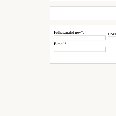
Felhasználói név*:
Hozz
E-mail*: