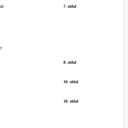
kák
7. oldal
gy
8. oldal
10. oldal
10. oldal