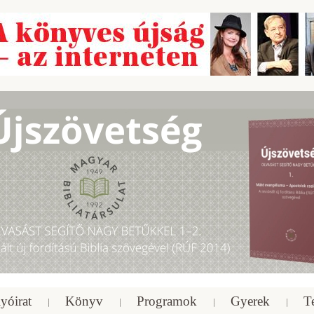
yóirat
Könyv
Programok
Gyerek
T