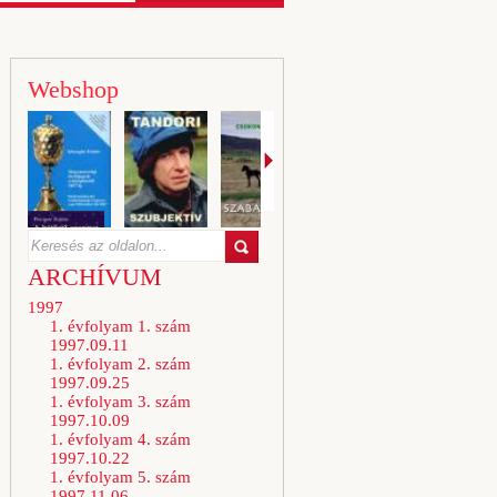
Webshop
ARCHÍVUM
1997
1. évfolyam 1. szám
1997.09.11
1. évfolyam 2. szám
1997.09.25
1. évfolyam 3. szám
1997.10.09
1. évfolyam 4. szám
1997.10.22
1. évfolyam 5. szám
1997.11.06.