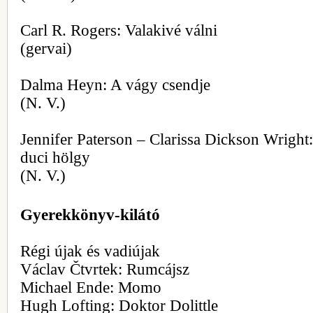
Carl R. Rogers: Valakivé válni
(gervai)
Dalma Heyn: A vágy csendje
(N. V.)
Jennifer Paterson – Clarissa Dickson Wright
duci hölgy
(N. V.)
Gyerekkönyv-kilátó
Régi újak és vadiújak
Václav Čtvrtek: Rumcájsz
Michael Ende: Momo
Hugh Lofting: Doktor Dolittle