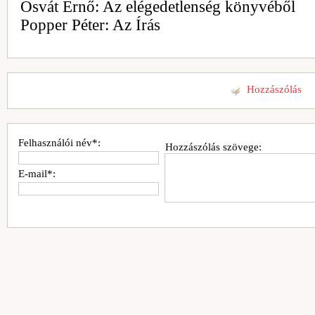
Osvát Ernő: Az elégedetlenség könyvéből
Popper Péter: Az Írás
Hozzászólás
Felhasználói név*:
Hozzászólás szövege:
E-mail*: