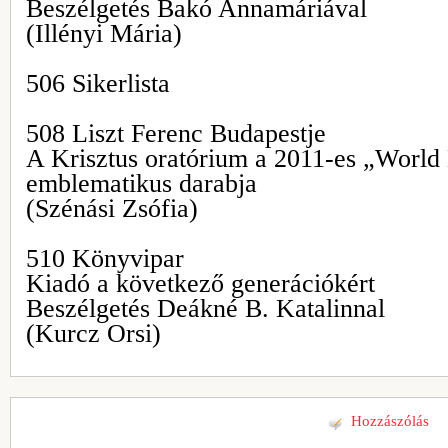
Beszélgetés Bakó Annamáriával
(Illényi Mária)
506 Sikerlista
508 Liszt Ferenc Budapestje
A Krisztus oratórium a 2011-es „World
emblematikus darabja
(Szénási Zsófia)
510 Könyvipar
Kiadó a következő generációkért
Beszélgetés Deákné B. Katalinnal
(Kurcz Orsi)
Hozzászólás