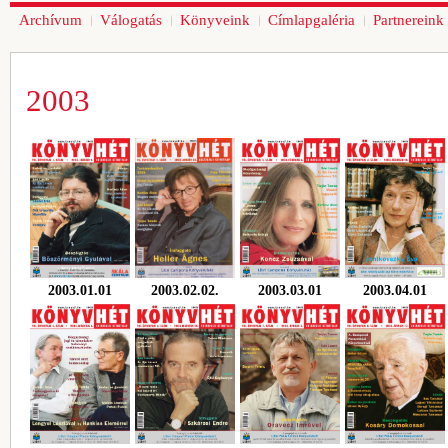
Archívum
Válogatás
Könyveink
Címlapgaléria
Partnereink
2003
2003.01.01
2003.02.02.
2003.03.01
2003.04.01