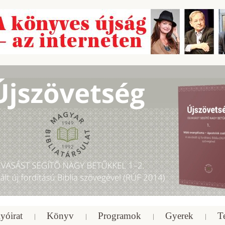
yóirat
Könyv
Programok
Gyerek
T