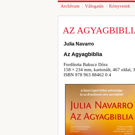
Archívum
Válogatás
Könyveink
AZ AGYAGBIBLI
Julia Navarro
Az Agyagbiblia
Fordította Bakucz Dóra
158 × 234 mm, kartonált, 467 oldal, 
ISBN 978 963 88462 0 4