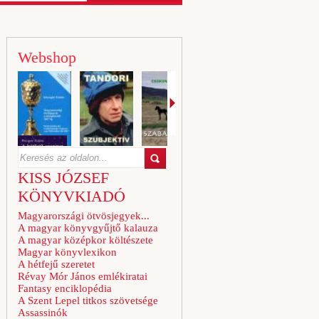
Webshop
KISS JÓZSEF
KÖNYVKIADÓ
Magyarországi ötvösjegyek...
A magyar könyvgyűjtő kalauza
A magyar középkor költészete
Magyar könyvlexikon
A hétfejű szeretet
Révay Mór János emlékiratai
Fantasy enciklopédia
A Szent Lepel titkos szövetsége
Assassinók