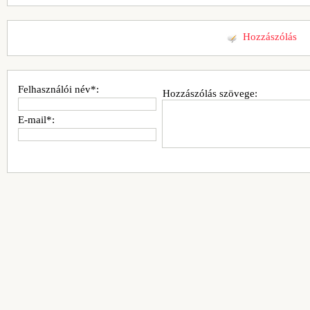
Hozzászólás
Felhasználói név*:
Hozzászólás szövege:
E-mail*: