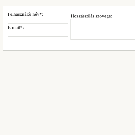
Felhasználói név*:
Hozzászólás szövege:
E-mail*: