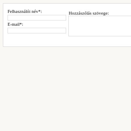
Felhasználói név*:
Hozzászólás szövege:
E-mail*: