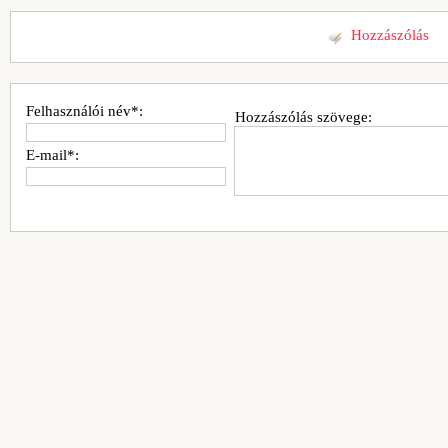
Hozzászólás
Felhasználói név*:
Hozzászólás szövege:
E-mail*: