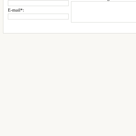
E-mail*: