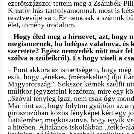
ezerötszázszor tettem meg a Zsámbék-Pili
Kreatív Írás-tanfolyamomnak most is két
résztvevője van. Ez nemcsak a számok b
élet, tömény irodalom.
– Hogy éled meg a hírnevet, azt, hogy 
megismernek, ha belépsz valahová, és 
szeretete? Egész nemzedék nőtt már fel
szólva a szüleikről). És hogy viseli a cs
– Pont akkora az ismertségem, hogy még n
esik, hogy „énekes, (mérsékelten) ifjú fiá
Magyarország”. Sokszor kérnek szelfit ut
múltkor jegyzetelni kezdtem, mire egy köz
„Szóval tényleg igaz, nem csak úgy mondj
Mármint azt, hogy folyton gyűjtöm az a
giroszozóban közös fényképet kért egy jó
fiatalember, megköszönve, hogy egyik ve
a hitében. Általános iskolákban „tetkó-alá