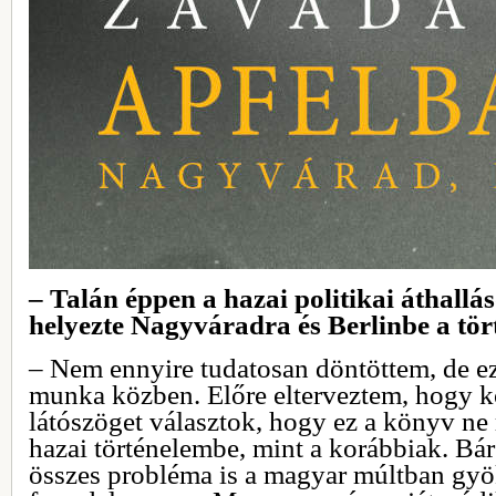
– Talán éppen a hazai politikai áthallá
helyezte Nagyváradra és Berlinbe a tör
– Nem ennyire tudatosan döntöttem, de ez
munka közben. Előre elterveztem, hogy 
látószöget választok, hogy ez a könyv ne
hazai történelembe, mint a korábbiak. Bá
összes probléma is a magyar múltban gyök