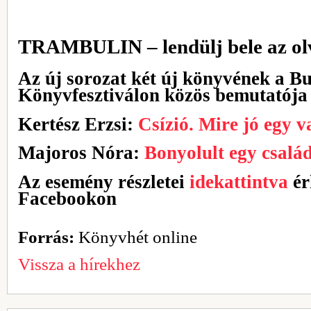
TRAMBULIN – lendülj bele az ol
Az új sorozat két új könyvének a B
Könyvfesztiválon közös bemutatója 
Kertész Erzsi:
Csízió. Mire jó egy v
Majoros Nóra:
Bonyolult egy csalá
Az esemény részletei
idekattintva
ér
Facebookon
Forrás:
Könyvhét online
Vissza a hírekhez