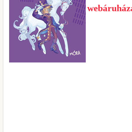
webáruház