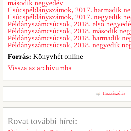
második negyedév
Csúcspéldányszámok, 2017. harmadik n
Csúcspéldányszámok, 2017. negyedik n
Példányszámcsúcsok, 2018. első negyed
Példányszámcsúcsok, 2018. második ne
Példányszámcsúcsok, 2018. harmadik ne
Példányszámcsúcsok, 2018. negyedik ne
Forrás:
Könyvhét online
Vissza az archívumba
Hozzászólás
Rovat további hírei: