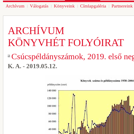
Archívum
Válogatás
Könyveink
Címlapgaléria
Partnereink
ARCHÍVUM
KÖNYVHÉT FOLYÓIRAT
Csúcspéldányszámok, 2019. első ne
K. A. - 2019.05.12.