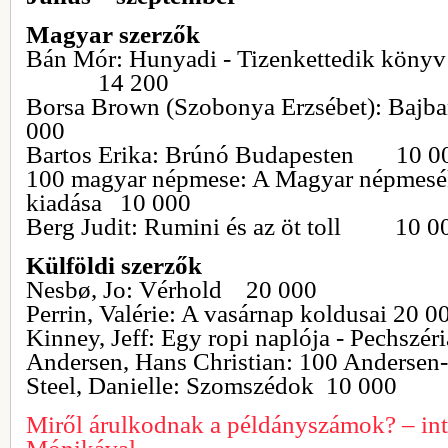
Magyar szerzők
Bán Mór: Hunyadi - Tizenkettedik könyv 
14 200
Borsa Brown (Szobonya Erzsébet): B
000
Bartos Erika: Brúnó Budapesten 10 0
100 magyar népmese: A Magyar népmesék 
kiadása 10 000
Berg Judit: Rumini és az öt toll 10 0
Külföldi szerzők
Nesbø, Jo: Vérhold 20 000
Perrin, Valérie: A vasárnap koldusai 20 0
Kinney, Jeff: Egy ropi naplója - Pechszér
Andersen, Hans Christian: 100 Anders
Steel, Danielle: Szomszédok 10 000
Miről árulkodnak a példányszámok? – int