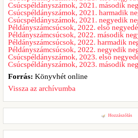
Csúcspéldányszámok, 2021. második ne
Csúcspéldányszámok, 2021. harmadik n
Csúcspéldányszámok, 2021. negyedik n
Példányszámcsúcsok, 2022. első negyed
Példányszámcsúcsok, 2022. második ne
Példányszámcsúcsok, 2022. harmadik ne
Példányszámcsúcsok, 2022. negyedik ne
Csúcspéldányszámok, 2023. első negyed
Csúcspéldányszámok, 2023. második ne
Forrás:
Könyvhét online
Vissza az archívumba
Hozzászólás