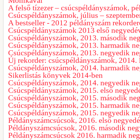
Mónikával
A felső tízezer – csúcspéldányszámok, 
Csúcspéldányszámok, július – szeptembe
A bestseller - 2012 példányszám rekorder
Csúcspéldányszámok 2013 első negyedé
Csúcspéldányszámok, 2013. második ne
Csúcspéldányszámok, 2013. harmadik n
Csúcspéldányszámok, 2013. negyedik n
Új rekorder: csúcspéldányszámok, 2014. I
Csúcspéldányszámok, 2014. harmadik n
Sikerlistás könyvek 2014-ben
Csúcspéldányszámok, 2014. negyedik n
Csúcspéldányszámok, 2015. első negyed
Csúcspéldányszámok, 2015. második ne
Csúcspéldányszámok, 2015. harmadik n
Csúcspéldányszámok, 2015. negyedik n
Példányszámcsúcsok, 2016. első negyed
Példányszámcsúcsok, 2016. második ne
Példányszámcsúcsok 2016. harmadik ne