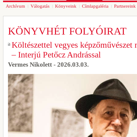
Archívum
Válogatás
Könyveink
Címlapgaléria
Partnereink
KÖNYVHÉT FOLYÓIRAT
Költészettel vegyes képzőművészet m
– Interjú Petőcz Andrással
Vermes Nikolett - 2026.03.03.