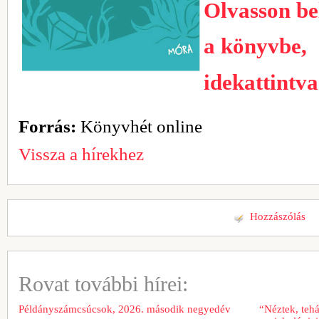
Olvasson be
a könyvbe,
idekattintva
Forrás:
Könyvhét online
Vissza a hírekhez
Hozzászólás
Rovat további hírei:
Példányszámcsúcsok, 2026. második negyedév
“Néztek, tehá