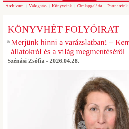
Archívum
Válogatás
Könyveink
Címlapgaléria
Partnereink
KÖNYVHÉT FOLYÓIRAT
Merjünk hinni a varázslatban! – Kem
állatokról és a világ megmentéséről
Szénási Zsófia - 2026.04.28.