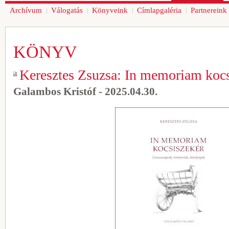
Archívum
Válogatás
Könyveink
Címlapgaléria
Partnereink
KÖNYV
Keresztes Zsuzsa: In memoriam kocs
Galambos Kristóf - 2025.04.30.