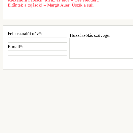
Eltűntek a tojások! – Margit Auer: Úszik a suli
Felhasználói név*:
Hozzászólás szövege:
E-mail*: