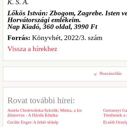
K. S. A.
Lőkös István: Zbogom, Zagrebe. Isten ve
Horvátországi emlékeim.
Nap Kiadó, 360 oldal, 3990 Ft
Forrás:
Könyvhét, 2022/3. szám
Vissza a hírekhez
Hozzászólás
Rovat további hírei:
Aniela Cholewińska-Szkolik: Minka, a kis
Gerzsenyi Gab
állatorvos - A Hársfa Klinika
Történetek a
Cecilie Enger: A fehér térkép
Ecsédi Orsoly