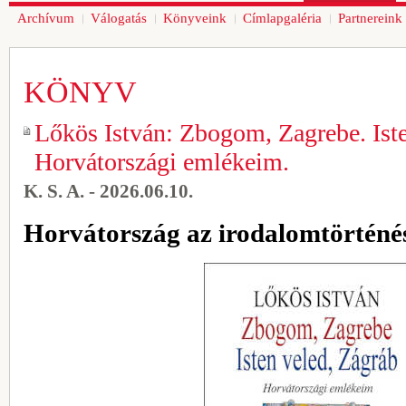
Archívum
Válogatás
Könyveink
Címlapgaléria
Partnereink
KÖNYV
Lőkös István: Zbogom, Zagrebe. Iste
Horvátországi emlékeim.
K. S. A. - 2026.06.10.
Horvátország az irodalomtörténé