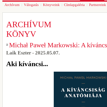
Archívum
Válogatás
Könyveink
Címlapgaléria
Partnereink
ARCHÍVUM
KÖNYV
Michał Paweł Markowski: A kíváncs
Laik Eszter - 2025.05.07.
Aki kíváncsi...