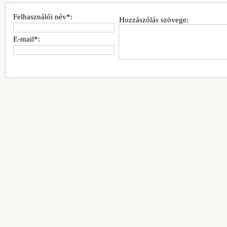
Felhasználói név*:
Hozzászólás szövege:
E-mail*: