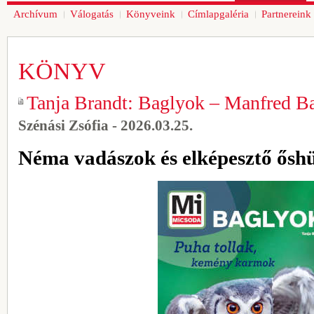
Archívum
Válogatás
Könyveink
Címlapgaléria
Partnereink
KÖNYV
Tanja Brandt: Baglyok – Manfred B
Szénási Zsófia - 2026.03.25.
Néma vadászok és elképesztő őshü