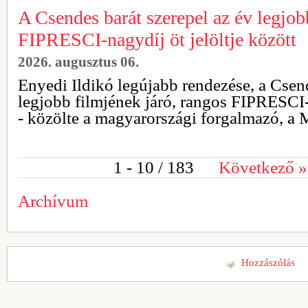
A Csendes barát szerepel az év legjob
FIPRESCI-nagydíj öt jelöltje között
2026. augusztus 06.
Enyedi Ildikó legújabb rendezése, a Csend
legjobb filmjének járó, rangos FIPRESCI-n
- közölte a magyarországi forgalmazó, a 
1 - 10
/ 183
Következő
»
Archívum
Hozzászólás