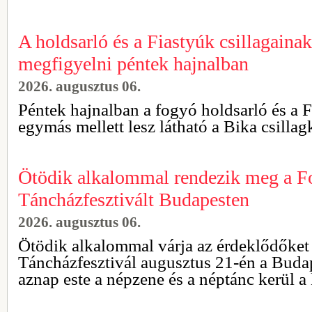
A holdsarló és a Fiastyúk csillagainak
megfigyelni péntek hajnalban
2026. augusztus 06.
Péntek hajnalban a fogyó holdsarló és a 
egymás mellett lesz látható a Bika csilla
Ötödik alkalommal rendezik meg a F
Táncházfesztivált Budapesten
2026. augusztus 06.
Ötödik alkalommal várja az érdeklődőket
Táncházfesztivál augusztus 21-én a Buda
aznap este a népzene és a néptánc kerül 