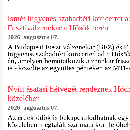
Ismét ingyenes szabadtéri koncertet a
Fesztiválzenekar a Hősök terén
2026. augusztus 07.
A Budapesti Fesztiválzenekar (BFZ) és Fi
ingyenes szabadtéri koncerted ad a Hősök
én, amelyen bemutatkozik a zenekar friss
is - közölte az együttes pénteken az MTI-
Nyílt ásatási hétvégét rendeznek Hó
közelében
2026. augusztus 07.
Az érdeklődők is bekapcsolódhatnak eg
közelében megtalált szarmata kori lelőhel