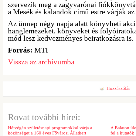
szervezik meg a zagyvarónai fiókkönyvtá
a Mesék és kalandok című estre várják az
Az ünnep négy napja alatt könyvheti akci
hanglemezeket, könyveket és folyóiratokat
mód lesz kedvezményes beiratkozásra is.
Forrás:
MTI
Vissza az archívumba
Hozzászólás
Rovat további hírei:
Hétvégén születésnapi programokkal várja a
A Balaton üle
közönséget a 160 éves Fővárosi Állatkert
fel a kutatók