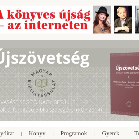
yóirat
Könyv
Programok
Gyerek
T