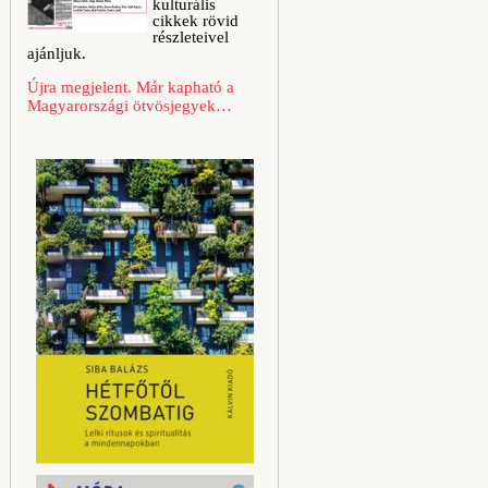
kulturális
cikkek rövid
részleteivel
ajánljuk.
Újra megjelent. Már kapható a
Magyarországi ötvösjegyek…