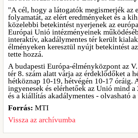
"A cél, hogy a látogatók megismerjék az e
folyamatát, az elért eredményeket és a ki
közelebbi betekintést nyerjenek az európ
Európai Unió intézményeinek működésé
interaktív, akadálymentes tér került kialak
élményeken keresztül nyújt betekintést a
tette hozzá.
A budapesti Európa-élményközpont az V. 
tér 8. szám alatt várja az érdeklődőket a 
hétköznap 10-19, hétvégén 10-17 óráig.
ingyenesek és elérhetőek az Unió mind a
és a kiállítás akadálymentes - olvasható a
Forrás:
MTI
Vissza az archívumba