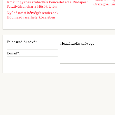
Ismét ingyenes szabadtéri koncertet ad a Budapesti
Országos/Kár
Fesztiválzenekar a Hősök terén
Nyílt ásatási hétvégét rendeznek
Hódmezővásárhely közelében
Felhasználói név*:
Hozzászólás szövege:
E-mail*: