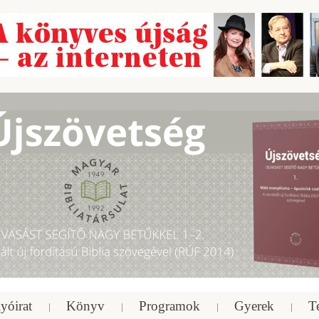
yóirat
Könyv
Programok
Gyerek
T