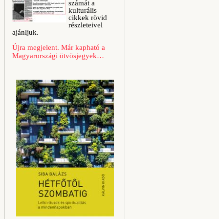
számát a
kulturális
cikkek rövid
részleteivel
ajánljuk.
Újra megjelent. Már kapható a
Magyarországi ötvösjegyek…