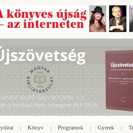
yóirat
Könyv
Programok
Gyerek
T