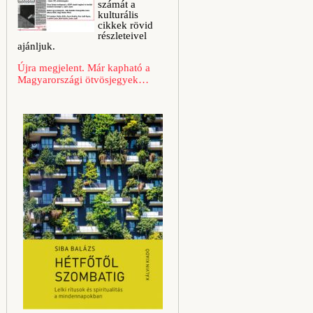
számát a
kulturális
cikkek rövid
részleteivel
ajánljuk.
Újra megjelent. Már kapható a
Magyarországi ötvösjegyek…