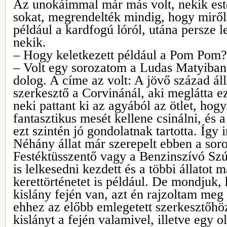
Az unokáimmal már más volt, nekik es
sokat, megrendelték mindig, hogy miről
például a kardfogú lóról, utána persze le
nekik.
– Hogy keletkezett például a Pom Pom?
– Volt egy sorozatom a Ludas Matyiban 
dolog. A címe az volt: A jövő század áll
szerkesztő a Corvinánál, aki meglátta ez
neki pattant ki az agyából az ötlet, hog
fantasztikus mesét kellene csinálni, és 
ezt szintén jó gondolatnak tartotta. Így 
Néhány állat már szerepelt ebben a sor
Festéktüsszentő vagy a Benzinszívó Sz
is lelkesedni kezdett és a többi állatot m
kerettörténetet is például. De mondjuk
kislány fején van, azt én rajzoltam meg 
ehhez az előbb emlegetett szerkesztőhö
kislányt a fején valamivel, illetve egy 