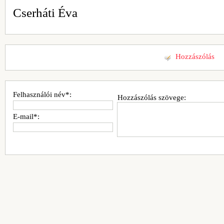
Cserháti Éva
Hozzászólás
Felhasználói név*:
Hozzászólás szövege:
E-mail*: